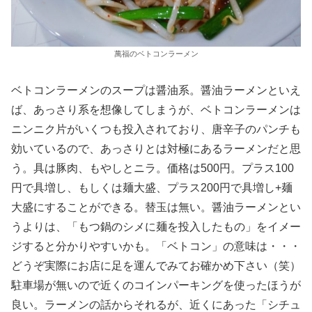
萬福のベトコンラーメン
ベトコンラーメンのスープは醤油系。醤油ラーメンといえ
ば、あっさり系を想像してしまうが、ベトコンラーメンは
ニンニク片がいくつも投入されており、唐辛子のパンチも
効いているので、あっさりとは対極にあるラーメンだと思
う。具は豚肉、もやしとニラ。価格は500円。プラス100
円で具増し、もしくは麺大盛、プラス200円で具増し+麺
大盛にすることができる。替玉は無い。醤油ラーメンとい
うよりは、「もつ鍋のシメに麺を投入したもの」をイメー
ジすると分かりやすいかも。「ベトコン」の意味は・・・
どうぞ実際にお店に足を運んでみてお確かめ下さい（笑）
駐車場が無いので近くのコインパーキングを使ったほうが
良い。ラーメンの話からそれるが、近くにあった「シチュ