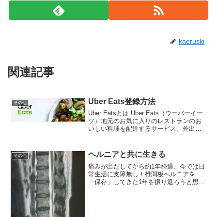
kaeruski
関連記事
Uber Eats登録方法
その他
Uber Eatsとは Uber Eats（ウーバーイー
ツ）地元のお気に入りのレストランのお
いしい料理を配達するサービス。外出自
粛が続いているので外食は難しい、でも
美味しいものを食べたい時もある。そん
な時に嬉しい食事の配達サービス。スマ
ヘルニアと共に生きる
その他
ート...
痛みが出だしてから約1年経過、今では日
常生活に支障無し！椎間板ヘルニアを
「保存」してきた1年を振り返ろうと思
う。始まりは去年3月去年の3月頃、腰か
ら右足にかけて痛みが出るようになっ
た。次第に痛みは痺れを伴うようにな
り、10メートル歩く毎に小...