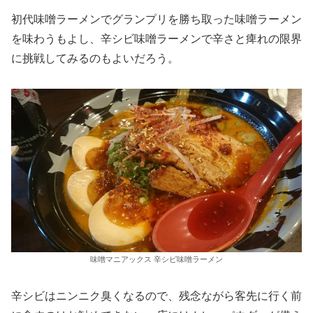
初代味噌ラーメンでグランプリを勝ち取った味噌ラーメン
を味わうもよし、辛シビ味噌ラーメンで辛さと痺れの限界
に挑戦してみるのもよいだろう。
味噌マニアックス 辛シビ味噌ラーメン
辛シビはニンニク臭くなるので、残念ながら客先に行く前