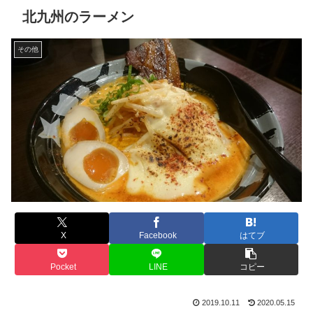
北九州のラーメン
その他
X
Facebook
はてブ
Pocket
LINE
コピー
2019.10.11
2020.05.15