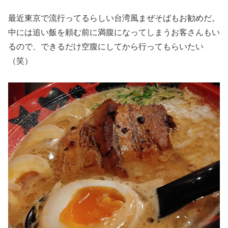
最近東京で流行ってるらしい台湾風まぜそばもお勧めだ。
中には追い飯を頼む前に満腹になってしまうお客さんもい
るので、できるだけ空腹にしてから行ってもらいたい
（笑）