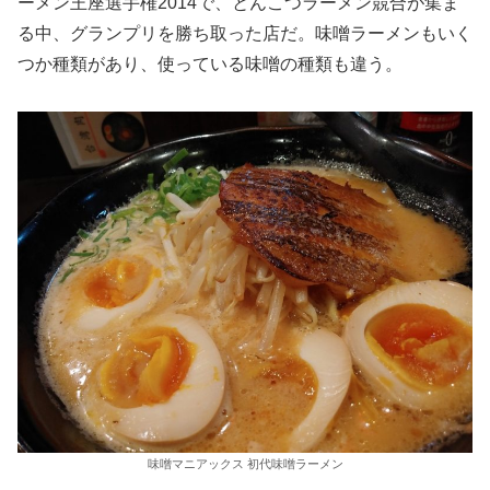
ーメン王座選手権2014で、とんこつラーメン競合が集ま
る中、グランプリを勝ち取った店だ。味噌ラーメンもいく
つか種類があり、使っている味噌の種類も違う。
味噌マニアックス 初代味噌ラーメン