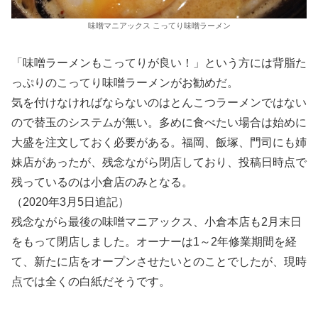
味噌マニアックス こってり味噌ラーメン
「味噌ラーメンもこってりが良い！」という方には背脂た
っぷりのこってり味噌ラーメンがお勧めだ。
気を付けなければならないのはとんこつラーメンではない
ので替玉のシステムが無い。多めに食べたい場合は始めに
大盛を注文しておく必要がある。福岡、飯塚、門司にも姉
妹店があったが、残念ながら閉店しており、投稿日時点で
残っているのは小倉店のみとなる。
（2020年3月5日追記）
残念ながら最後の味噌マニアックス、小倉本店も2月末日
をもって閉店しました。オーナーは1～2年修業期間を経
て、新たに店をオープンさせたいとのことでしたが、現時
点では全くの白紙だそうです。