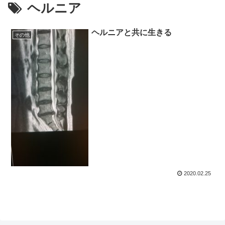
ヘルニア
ヘルニアと共に生きる
その他
2020.02.25