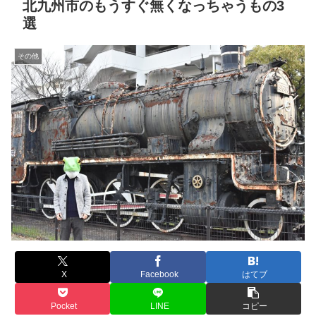
北九州市のもうすぐ無くなっちゃうもの3
選
その他
X
Facebook
はてブ
Pocket
LINE
コピー