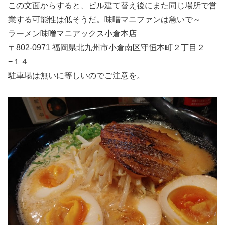
この文面からすると、ビル建て替え後にまた同じ場所で営
業する可能性は低そうだ。味噌マニファンは急いで～
ラーメン味噌マニアックス小倉本店
〒802-0971 福岡県北九州市小倉南区守恒本町２丁目２
−１４
駐車場は無いに等しいのでご注意を。