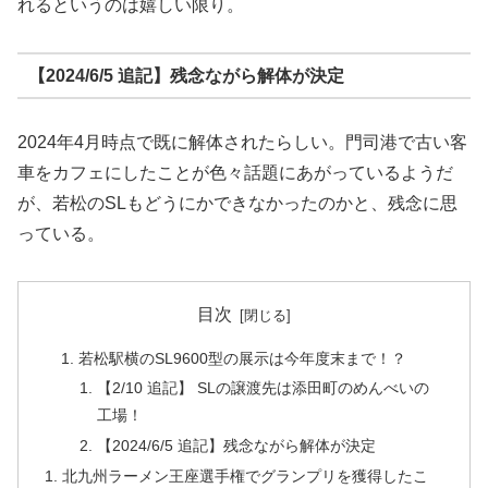
れるというのは嬉しい限り。
【2024/6/5 追記】残念ながら解体が決定
2024年4月時点で既に解体されたらしい。門司港で古い客
車をカフェにしたことが色々話題にあがっているようだ
が、若松のSLもどうにかできなかったのかと、残念に思
っている。
目次
若松駅横のSL9600型の展示は今年度末まで！？
【2/10 追記】 SLの譲渡先は添田町のめんべいの
工場！
【2024/6/5 追記】残念ながら解体が決定
北九州ラーメン王座選手権でグランプリを獲得したこ