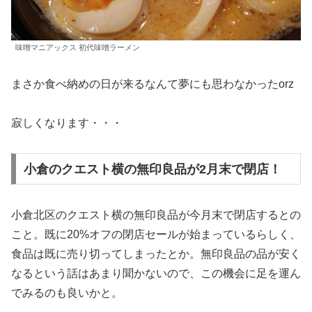
味噌マニアックス 初代味噌ラーメン
まさか食べ納めの日が来るなんて夢にも思わなかったorz
寂しくなります・・・
小倉のクエスト横の無印良品が2月末で閉店！
小倉北区のクエスト横の無印良品が今月末で閉店するとの
こと。既に20%オフの閉店セールが始まっているらしく、
食品は既に売り切ってしまったとか。無印良品の品が安く
なるという話はあまり聞かないので、この機会に足を運ん
でみるのも良いかと。