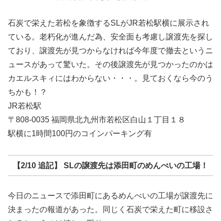
石炭で栄えた若松を象徴するSLがJR若松駅横に展示され
ている。老朽化が進んだ為、安全面も考慮し譲渡先を探し
ており、譲渡先が見つからなければ今年度で撤去というニ
ュースがあって驚いた。その後譲渡先が見つかったのかは
カエルスキィにはわからない・・・。見ておくなら今のう
ちかも！？
JR若松駅
〒808-0035 福岡県北九州市若松区白山１丁目１８
駅横に1時間100円のコインパーキング有
【2/10 追記】 SLの譲渡先は添田町のめんべいの工場！
今日のニュースで添田町にあるめんべいの工場が譲渡先に
決まったの報道があった。同じく石炭で栄えた町に移設さ