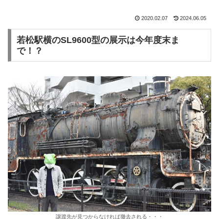
2020.02.07
2024.06.05
若松駅横のSL9600型の展示は今年度末ま
で！？
譲渡先が見つからなければ撤去される・・・