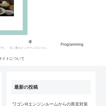
車
Programming
です。
主に車のメンテナンスについて触れています。当方ただの車好きの為、作業手順が正しくない場合もあるかもしれないので、作業は自己責任で行って下さい。
サイトについて
最新の投稿
ワゴンRエンジンルームからの異音対策