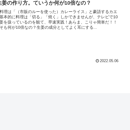
生姜の作り方。ていうか何が10倍なの？
料理は「（市販のルーを使った）カレーライス」と豪語するカエ
基本的に料理は「切る」「焼く」しかできませんが、テレビで10
姜を扱っているのを観て、早速実践！あらま、こりゃ簡単だ！！
そも何が10倍なの？生姜の成分としてよく耳にする...
2022.05.06