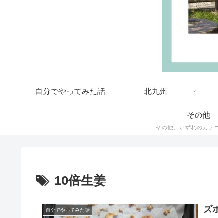
自分でやってみた話
北九州
その他
10倍生姜
ズ
自分でやってみた話