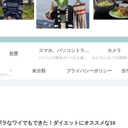
スマホ、パソコントラブル
カメラ
筑豊
パソコンの動きがいつもと違う！？ショップに持ち込む前に見ると良いかもしれないことをご紹介。
カメラについての投稿
未分類
プライバシーポリシー
当
その他、いずれのカテゴリーにも属さない記事です。
ボラなワイでもできた！ダイエットにオススメな10